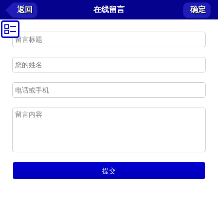
在线留言
返回
在线留言
确定
我要留言