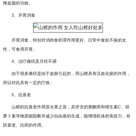
降血脂的功效。
3、开胃消食
开胃消食，特别对消肉食积滞作用更好。日常中食欲不振的女
性，可食用开胃。
4、治疗痛经及月经不调
由于很多痛经是由于血瘀引起的，而山楂具有活血化瘀的作用，
所以对此具有一定的疗效。
5、抗衰老
山楂的抗衰老作用居水果之首，其所含的黄酮类和维生素C、胡
萝卜素等物质能阻断并减少自由基的生成，能增强机体的免疫力，有
防衰老、抗癌的作用。