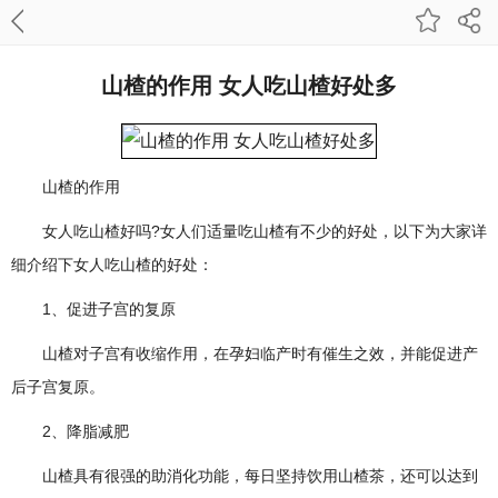
山楂的作用 女人吃山楂好处多
山楂的作用
女人吃山楂好吗?女人们适量吃山楂有不少的好处，以下为大家详
细介绍下女人吃山楂的好处：
1、促进子宫的复原
山楂对子宫有收缩作用，在孕妇临产时有催生之效，并能促进产
后子宫复原。
2、降脂减肥
山楂具有很强的助消化功能，每日坚持饮用山楂茶，还可以达到