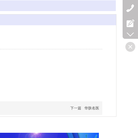
下一篇
华肤名医