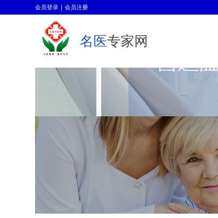
会员登录
|
会员注册
名医
专家网