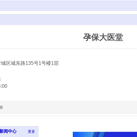
孕保大医堂
城区城东路135号1号楼1层
：
8:00
容
新闻中心
更多