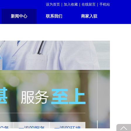
设为首页
|
加入收藏
|
在线留言
|
手机站
新闻中心
联系我们
商家入驻