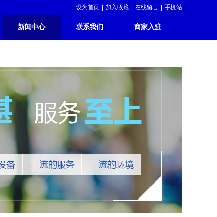
设为首页
|
加入收藏
|
在线留言
|
手机站
新闻中心
联系我们
商家入驻