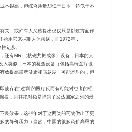
成本很高，但综合质量却低于日本，还低于不
有关。或许有人又该提出仅仅只是以这方面作
始用它来探测人体疾病，而1972年，
命性进步。
T，还有MRI（核磁共振成像）设备，日本的人
高投入类似，日本的检查设备（包括高端医疗设
有效提高患者健康和满意度，可能是对的，但
即使存在“过剩”的医疗反而有可能对患者的经
费数据看，则其绝对额是降到了发达国家之列的最
不良效果，这些年对于这两类的药物做出了更
多的降价压力（当然，中国的很多药价高昂的