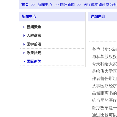
首页
>>
新闻中心
>>
国际新闻
>>
医疗成本如何成为美
新闻中心
详细内容
新闻聚焦
入驻商家
医学前沿
各位《华尔街
政策法规
与私募股权投
国际新闻
今天我给大家
是哈佛大学医
作者曾任斯坦
从事医疗经济
虽然距离书的
给当局的医疗
医疗改革是一
通过比较可以