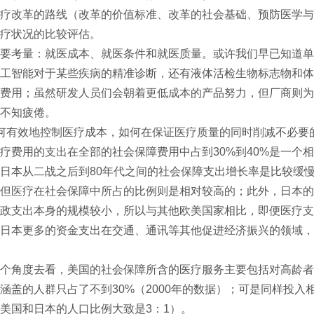
疗改革的路线（改革的价值标准、改革的社会基础、预防医学与
疗状况的比较评估。
要考量：就医成本、就医条件和就医质量。或许我们早已知道单
工智能对于某些疾病的精准诊断，还有液体活检生物标志物和体
费用；虽然研发人员们会朝着更低成本的产品努力，但厂商则为
不知疲倦。
何有效地控制医疗成本，如何在保证医疗质量的同时削减不必要
疗费用的支出在全部的社会保障费用中占到30%到40%是一个
日本从二战之后到80年代之间的社会保障支出增长率是比较缓
但医疗在社会保障中所占的比例则是相对较高的；此外，日本的
政支出本身的规模较小，所以与其他欧美国家相比，即便医疗支
日本更多的资金支出在交通、通讯等其他促进经济振兴的领域，
个角度去看，美国的社会保障所含的医疗服务主要包括对高龄者的Med
涵盖的人群只占了不到30%（2000年的数据）；可是同样投
美国和日本的人口比例大致是3：1）。