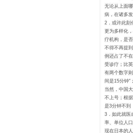
无论从上面哪
病，在诸多
2．或许此刻
更为多样化，
疗机构，是否
不得不再提到
例还占了不在
受诊疗；比英
有两个数字则
间是15分钟
当然，中国大
不上号；根据
是3分钟不到
3．如此就医
率、单位人口
现在日本的人