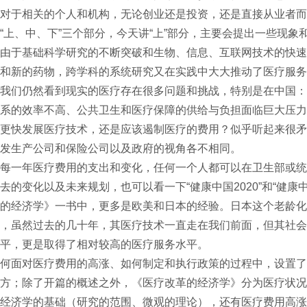
对于相关的个人和机构，无论创业还是投资，还是直接从业者而
“上、中、下”三个部分，今天讲“上”部分，主要会提出一些现象
由于基础科学研究的不断突破和生物、信息、互联网技术的快速
和新的药物，跨学科的系统研究又在实践中大大推动了医疗服务
我们仍然看到现实的医疗存在很多问题和挑战，特别是在中国：
系的效率不高、公共卫生和医疗保障的供给与负担面临巨大压力
更快发展医疗技术，还是应该遏制医疗的费用？似乎听起来很矛
发生产公司和保险公司以及政府的视角各不相同。
每一年医疗费用的支出和变化，任何一个人都可以在卫生部或统
去的变化以及未来规划，也可以看一下“健康中国2020”和“健康中
的经济学》一书中，更多是欧美和日本的经验。日本这个老龄化
，虽然过去的几十年，其医疗技术一直走在我们前面，但其社会
平，更是取得了相对较高的医疗服务水平。
何面对医疗费用的高涨、如何制定和执行政策的过程中，设置了
方；除了开篇的概述之外，《医疗改革的经济学》分为医疗状况
经济学的基础（研究的范围、微观的理论），还有医疗费用高涨