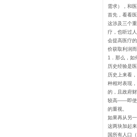
需求），和医
首先，看看医
这涉及三个重
疗，也听过人
会提高医疗的
价获取利润而
1．那么，如
历史经验是医
历史上来看，
种相对表现，
的，且政府财
较高——即使
的重视。
如果再从另一
这两块加起来
国所有人口（