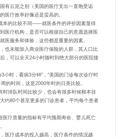
国有云泥之别（美国的医疗支出一直饱受诟
的医疗效率好像还是蛮高的。
成本的比较不同——就医条件的评价因素显得
到医疗机构，是否可以根据自己的意愿选择医
就医服务和体验，这些都是重要的因素。
，也未能加入商业医疗保险的人群，其人口比
后，可以全天24小时随时到绝大部分的医院接
3小时，看病3分钟”，“美国的门诊每次诊疗时
一周的时间，这是2000年时的日美比较。
然有时排队时间比较少，也会有很多时候根本挂
大约80个甚至更多的门诊患者，平均每个患者
较医疗质量的指标有平均预期寿命、婴儿死亡
。
，医疗成本的投入越高，医疗条件的情况越