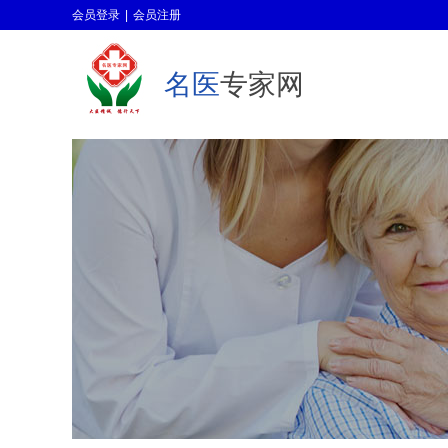
会员登录
|
会员注册
名医
专家网