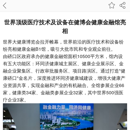
世界顶级医疗技术及设备在健博会健康金融馆亮
相
世界大健康博览会拉开帷幕，世界前沿的医疗技术和设备纷
纷亮相健康金融B1馆，吸引大批市民和专业观众前往。
由硚口区政府承办的健康金融馆面积10500平方米，馆内设
有五大功能区：环同济健康城主展区、健康企业展示区、金
融企业聚集区、行政审批服务区、项目路演区。通过打造"健
康硚口"金名片，深度推进环同济健康城建设，增强大健康产
业资源共享，实现金融和产业的有机融合。全馆参展企业66
家，健康类34家、金融类参展企业32家，其中世界500强医
疗企业3家。