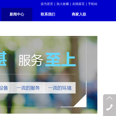
设为首页
|
加入收藏
|
在线留言
|
手机站
新闻中心
联系我们
商家入驻