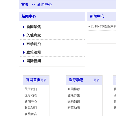
首页
>>
新闻中心
新闻中心
新闻中心
新闻聚焦
2018样本医院中
入驻商家
医学前沿
政策法规
国际新闻
官网首页
医疗动态
更多
更多
关于我们
名园推荐
医疗动态
健康养生
新闻中心
医药知识
联系我们
医院动态
在线留言