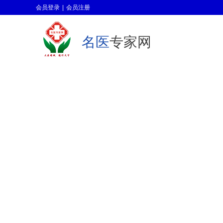
会员登录
|
会员注册
名医
专家网