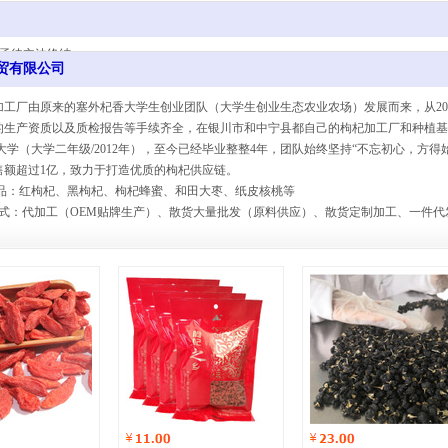
象亟待立法终结
贸有限公司
加工厂由原来的塞外杞香大学生创业团队（大学生创业生态农业农场）发展而来，从
2
的生产资质以及质检报告等手续齐全，在银川市和中宁县都自己的枸杞加工厂和种植基
（大学二年级/2012年），至今已经毕业整整4年，团队始终坚持“不忘初心，方得始终
销售额超过1亿，致力于打造优质的枸杞供应链。
：红枸杞、黑枸杞、枸杞蜂蜜、和田大枣、纸皮核桃等
：代加工（OEM贴牌生产）、散货大量批发（原料供应）、散货定制加工、一件代