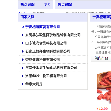
热点追踪
热点追踪
更多
热点追踪：
房屋租赁缺乏刚性法律制度 市场乱
商家入驻
宁夏杞蕴商
宁夏杞蕴商贸有限公司
杞蕴枸杞
模，公司所有
东阿县弘毅堂阿胶制品销售有限公司
公司起始于大学
2018年目标
山东诚润食品科技有限公司
公司主营产品
石家庄雄邦生物科技有限公司
主要业务模式
杏林健康科技有限公司
河南佳禾康生物食品科技有限公司
洛阳华以生物工程有限公司
华康大药房