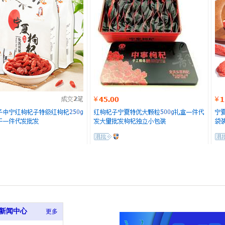
新闻中心
更多